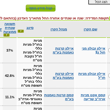
תקופת המדידה: שנה או שנתיים אחורה החל מתאריך העדכון (בהתאם לזמ
תשואה
סיווג
שנתית
שם הקרן
מנהל הקרן
T
ממוצעת
מניות
בחו"ל-מניות
איילון זבולון מני
איילון קרנות
כללי
37
%
חול נ$
נאמנות בע"מ
בחו"ל-מניות
חו"ל נקובת
מט"ח
מניות
בחו"ל-מניות
איילון זבולון מניות
איילון קרנות
כללי
42.6
%
חו"ל
נאמנות בע"מ
בחו"ל-מניות
כללי בחו"ל
חשופת מט"ח
מניות
קסם אקט מניות
קסם קרנות נאמנות
בחו"ל-מניות
11.1
%
ארה"ב שריעה
בע"מ
גאוגרפי-ארה"ב
חשופת מט"ח
מניות