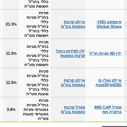
כללי בחו"ל
חשופת מט"ח
מניות
בחו"ל-מניות
אימפקט (4D)י
איילון קרנות
כללי
21.3
%
Global Share
נאמנות בע"מ
בחו"ל-מניות
כללי בחו"ל
חשופת מט"ח
מניות
בחו"ל-מניות
ילין לפידות ניהול
כללי
ילין 4D מניות חו"ל
11.5
%
קרנות נאמנות
בחו"ל-מניות
כללי בחו"ל
חשופת מט"ח
מניות
בחו"ל-מניות
איילון ואליו מ
איילון קרנות
כללי
11.5
%
ESGעד30מטח
נאמנות בע"מ
בחו"ל-מניות
כללי בחו"ל
מוגנת מט"ח
מניות
בחו"ל-מניות
מגדל MID CAP
מגדל קרנות
גאוגרפי-מניות
3.8
%
גרמניה ממ
נאמנות בע"מ
גאוגרפי מוגנת
מט"ח