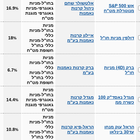
אלטשולר שחם
בחו"ל-מניות
אש S&P 500
ניהול קרנות
גאוגרפי-מניות
16.9
%
מנוטרלת מט"ח
נאמנות
גאוגרפי מוגנת
מט"ח
מניות
בחו"ל-מניות
איילון קרנות
כללי
דולפין מניות חו"ל
18
%
נאמנות בע"מ
בחו"ל-מניות
כללי בחו"ל
חשופת מט"ח
מניות
בחו"ל-מניות
ברק (4D) מניות
ברק קרנות נאמנות
כללי
6.7
%
חו"ל
בע"מ
בחו"ל-מניות
כללי בחו"ל
חשופת מט"ח
מניות
בחו"ל-מניות
מגדל נאסד"ק 100
מגדל קרנות
גאוגרפי-מניות
14.4
%
כשרה ממ
נאמנות בע"מ
גאוגרפי מוגנת
מט"ח
מניות
בחו"ל-מניות
הראל עוק מנחו
הראל-פיא קרנות
כללי
10.8
%
עד30 בינלאו
נאמנות בע"מ
בחו"ל-מניות
כללי בחו"ל