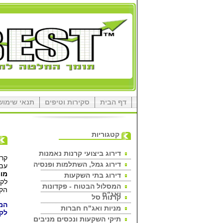
דף הבית
סקירות וטיפים
תנאי שימוש
קטגוריות
דירוג ביצועי קרנות נאמנות
קרנ
דירוג גמל, השתלמות ופנסיה
עם 
מומ
דירוג בתי השקעות
לקב
המסלול הבטוח - פקדונות
הקר
ואג"ח
קרנות סל
המי
מניות ואג"ח חברות
לקב
תיקי השקעות ונכסים מניבים