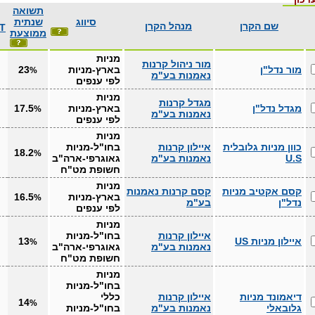
תשואה
סיווג
שנתית
שם הקרן
מנהל הקרן
T
ממוצעת
מניות
מור ניהול קרנות
מור נדל"ן
בארץ-מניות
23
%
נאמנות בע"מ
לפי ענפים
מניות
מגדל קרנות
מגדל נדל"ן
בארץ-מניות
17.5
%
נאמנות בע"מ
לפי ענפים
מניות
כוון מניות גלובלית
איילון קרנות
בחו"ל-מניות
18.2
%
U.S
נאמנות בע"מ
גאוגרפי-ארה"ב
חשופת מט"ח
מניות
קסם אקטיב מניות
קסם קרנות נאמנות
בארץ-מניות
16.5
%
נדל"ן
בע"מ
לפי ענפים
מניות
איילון קרנות
בחו"ל-מניות
איילון מניות US
13
%
נאמנות בע"מ
גאוגרפי-ארה"ב
חשופת מט"ח
מניות
בחו"ל-מניות
דיאמונד מניות
איילון קרנות
כללי
14
%
גלובאלי
נאמנות בע"מ
בחו"ל-מניות