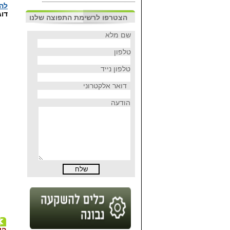
להז
דוג
הצטרפו לרשימת התפוצה שלנו
שם מלא
טלפון
טלפון נייד
דואר אלקטרוני
הודעה
הע