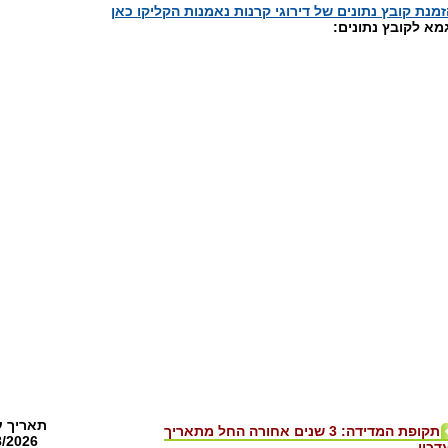
מנת קובץ נתונים של דירוגי קרנות נאמנות הקליקו כאן
מא לקובץ נתונים:
תאריך ע
תקופת המדידה: 3 שנים אחורה החל מתאריך
8/2026
דכון