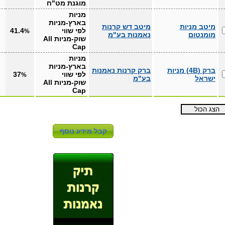
מוגנת מט"ח
מניות
בארץ-מניות
מיטב מניות
מיטב דש קרנות
לפי שווי
41.4
%
מומנטום
נאמנות בע"מ
שוק-מניות All
Cap
מניות
בארץ-מניות
ברק (4B) מניות
ברק קרנות נאמנות
לפי שווי
37
%
ישראל
בע"מ
שוק-מניות All
Cap