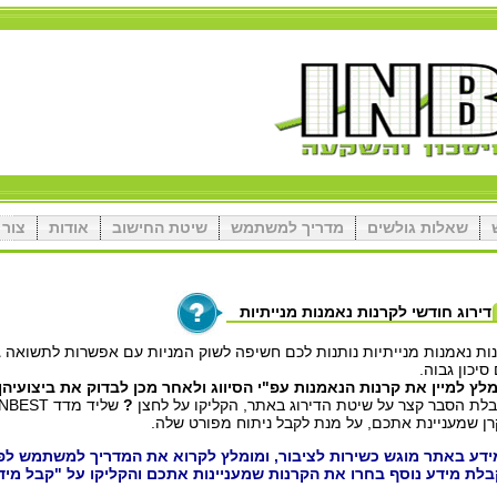
שאלות גולשים
מדריך למשתמש
שיטת החישוב
אודות
צור 
דירוג חודשי לקרנות נאמנות מנייתיות
ות נאמנות מנייתיות נותנות לכם חשיפה לשוק המניות עם אפשרות לתשואה ג
סיכון גבוה.
לץ למיין את קרנות הנאמנות עפ"י הסיווג ולאחר מכן לבדוק את ביצועיהן.
לת הסבר קצר על שיטת הדירוג באתר, הקליקו על לחצן
?
ן שמעניינת אתכם, על מנת לקבל ניתוח מפורט שלה.
דע באתר מוגש כשירות לציבור, ומומלץ לקרוא את המדריך למשתמש לפנ
לת מידע נוסף בחרו את הקרנות שמעניינות אתכם והקליקו על "קבל מידע