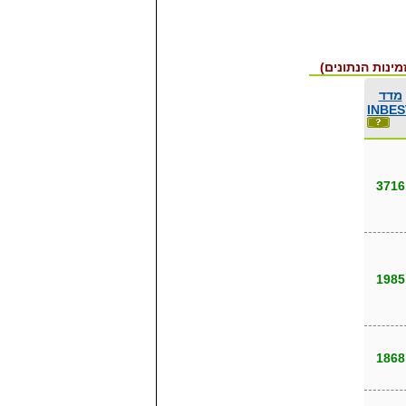
ינות הנתונים)
מדד
INBES
3716
1985
1868