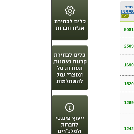
מדד
INBES
5081
2509
1690
1520
1269
1242