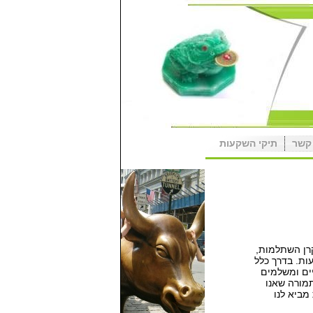
קשר
תיקי השקעות
קרן השתלמות,
ות. בדרך כלל
יים ומשלמים
מורה שאנו
מביא לנו