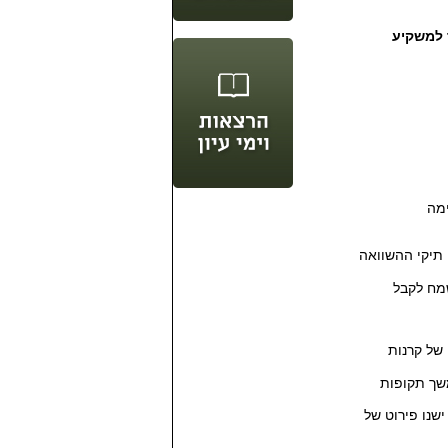
 למשקיע
ימה
תיקי ההשוואה
שמח לקבל
של קרנות
שך תקופות
שנו פירוט של