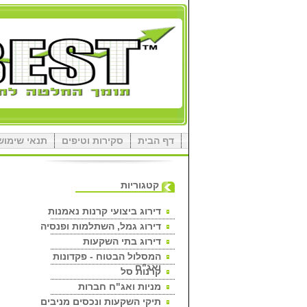
דף הבית
סקירות וטיפים
תנאי שימוש
קטגוריות
דירוג ביצועי קרנות נאמנות
דירוג גמל, השתלמות ופנסיה
דירוג בתי השקעות
המסלול הבטוח - פקדונות
ואג"ח
קרנות סל
מניות ואג"ח חברות
תיקי השקעות ונכסים מניבים