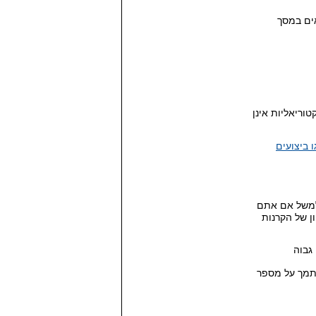
תונים נמצאים במסך
וריאליות אינן
 ביצועים
למשל אם אתם
ן של הקרנות
גבוה
סתמך על מספר