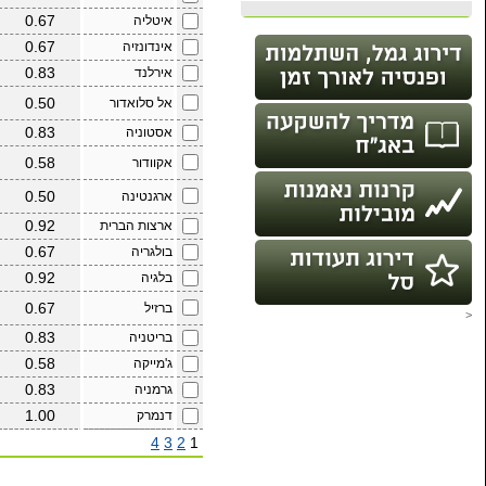
2.61
3.92
מגורים
%
%
4.73
7.09
מגורים
%
%
6.38
7.66
מגורים
%
%
4.24
8.49
מגורים
%
%
4.07
4.89
מגורים
%
%
3.94
6.75
מגורים
%
%
1.23
2.45
מגורים
%
%
2.67
2.91
מגורים
%
%
3.41
5.12
מגורים
%
%
4.18
4.56
מגורים
%
%
3.81
5.71
מגורים
%
%
2.30
2.76
מגורים
%
%
5.69
9.75
מגורים
%
%
2.46
2.95
מגורים
%
%
4.84
4.84
מגורים
%
%