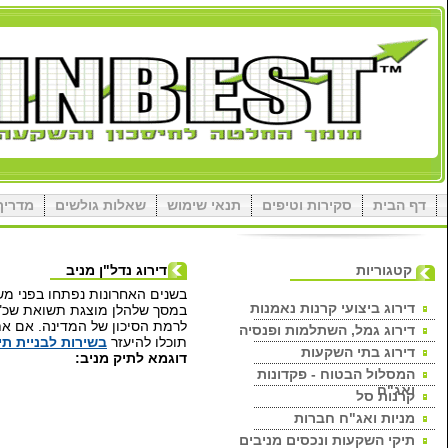
טת החישוב
אודות
צור קשר
תיקי השקעות
שרויות להשקעה בנדל"ן מניב בחו"ל.
בערים שונות בעולם, כשהיא מתואמת
שוטה וקלה להשקעה בנכסים מניבים,